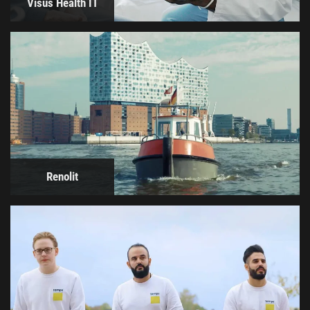
Visus Health IT
Renolit