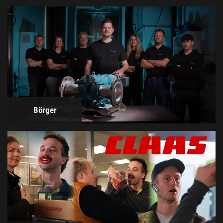
Börger