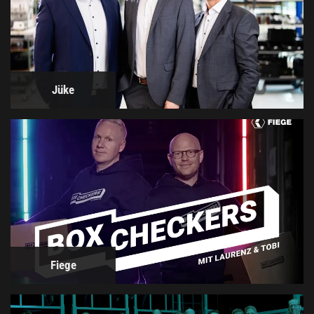
Jüke
Fiege