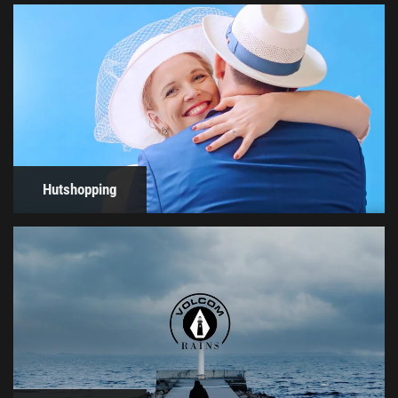
Hutshopping