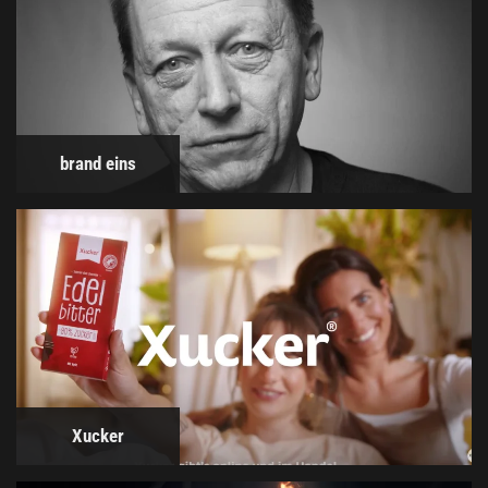
brand eins
Xucker