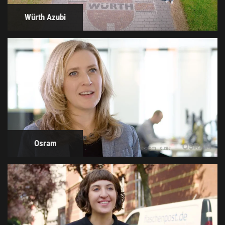
Würth Azubi
Osram