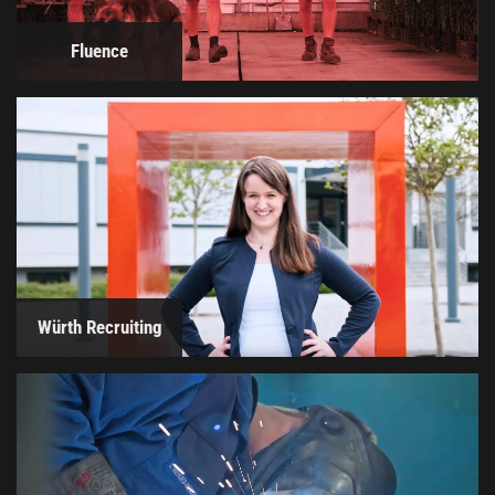
Fluence
Würth Recruiting