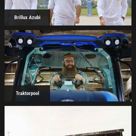
Brillux Azubi
Traktorpool