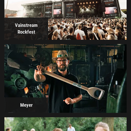
Vainstream
Rockfest
Meyer