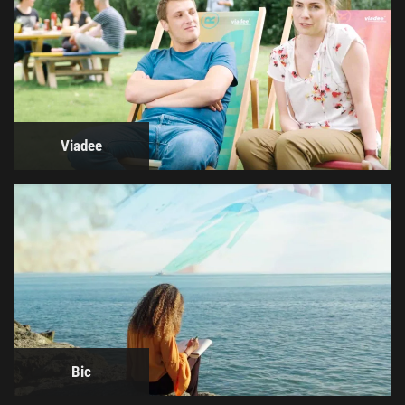
Viadee
Bic