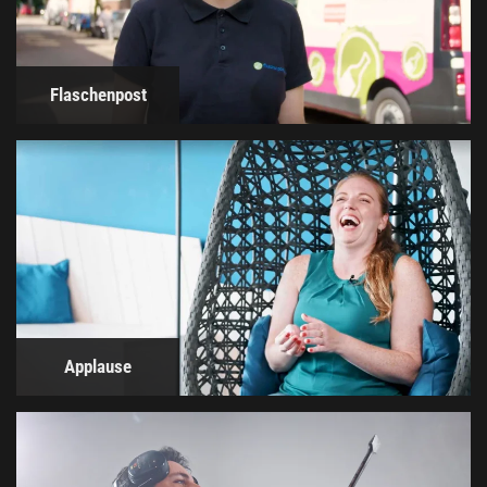
Flaschenpost
Applause