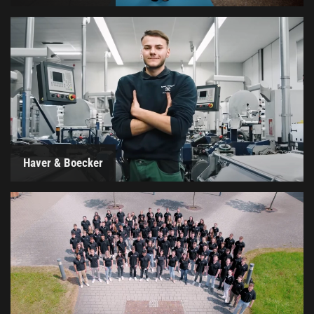
Haver & Boecker