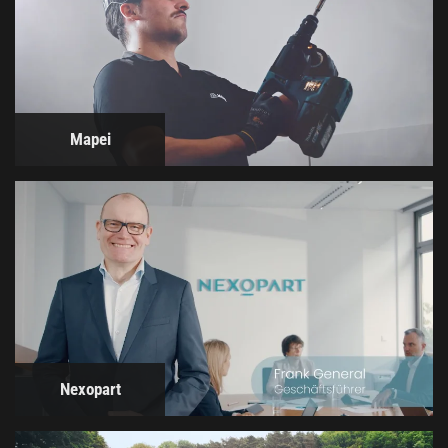
Mapei
Nexopart